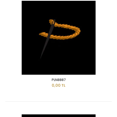
PLN8887
0,00 TL