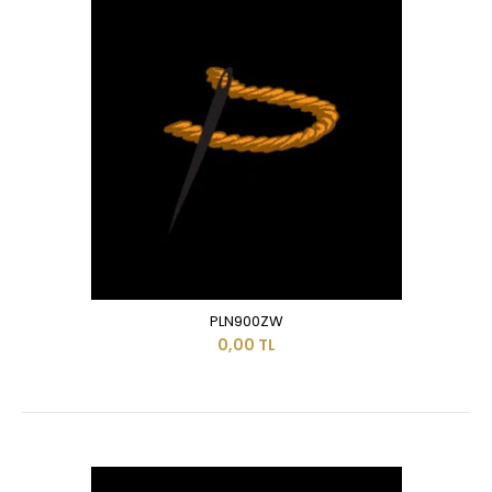
PLN900ZW
0,00 TL