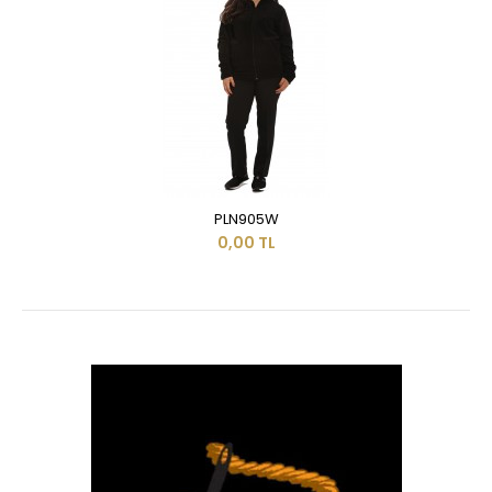
PLN905W
0,00 TL