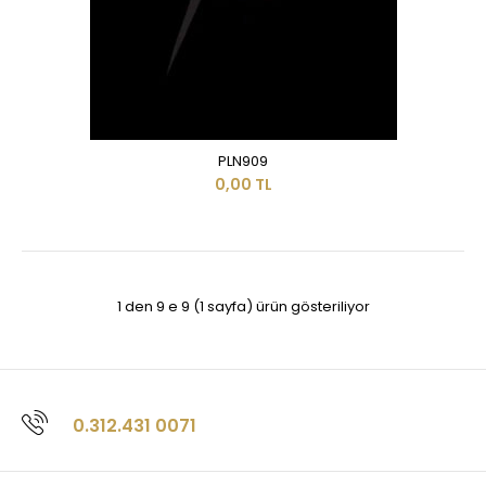
PLN909
0,00 TL
1 den 9 e 9 (1 sayfa) ürün gösteriliyor
0.312.431 0071