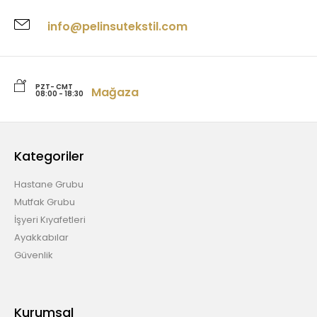
info@pelinsutekstil.com
PZT- CMT
Mağaza
08:00 - 18:30
Kategoriler
Hastane Grubu
Mutfak Grubu
İşyeri Kıyafetleri
Ayakkabılar
Güvenlik
Kurumsal