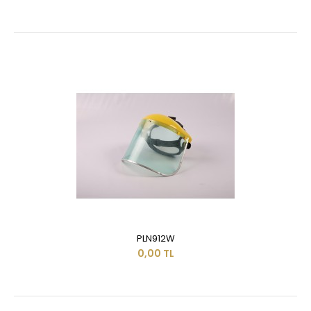
PLN912W
0,00 TL