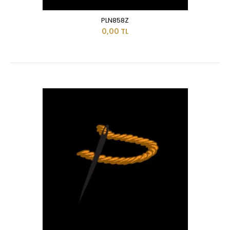
PLN858Z
0,00 TL