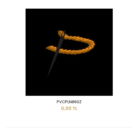
PVCPLN860Z
0,00 TL