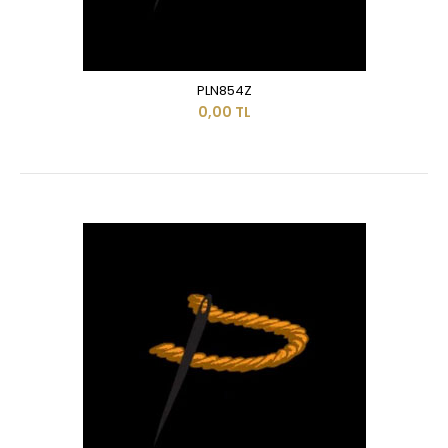
PLN854Z
0,00 TL