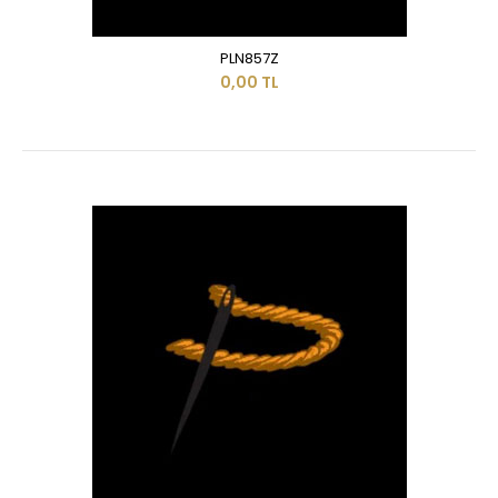
PLN857Z
0,00 TL