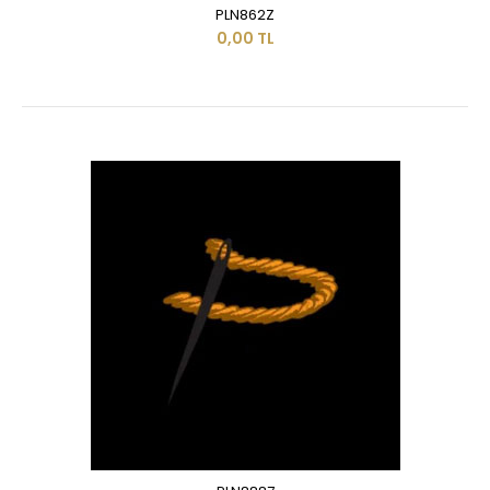
PLN862Z
0,00 TL