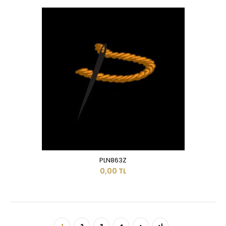
PLN863Z
0,00 TL