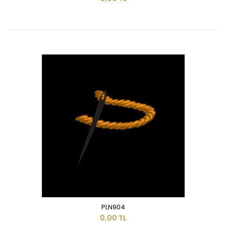
PLN904
0,00 TL