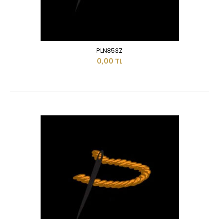
PLN853Z
0,00 TL