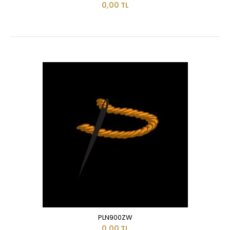
0,00 TL
PLN900ZW
0,00 TL