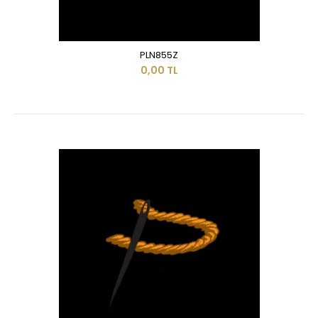
PLN855Z
0,00 TL