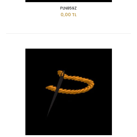
PLN859Z
0,00 TL