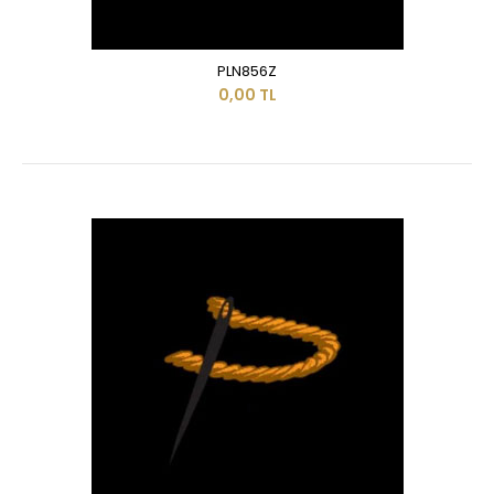
PLN856Z
0,00 TL