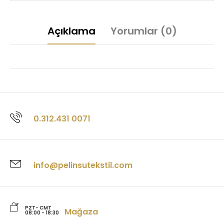
Açıklama
Yorumlar (0)
0.312.431 0071
info@pelinsutekstil.com
PZT- CMT
Mağaza
08:00 - 18:30