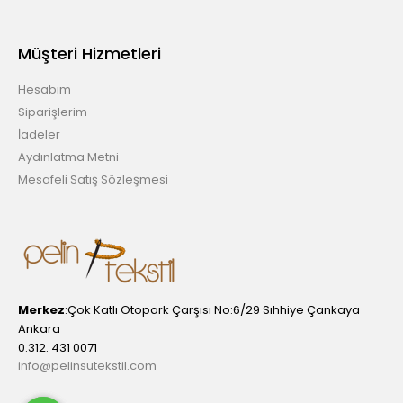
Müşteri Hizmetleri
Hesabım
Siparişlerim
İadeler
Aydınlatma Metni
Mesafeli Satış Sözleşmesi
Merkez
:Çok Katlı Otopark Çarşısı No:6/29 Sıhhiye Çankaya
Ankara
0.312. 431 0071
info@pelinsutekstil.com